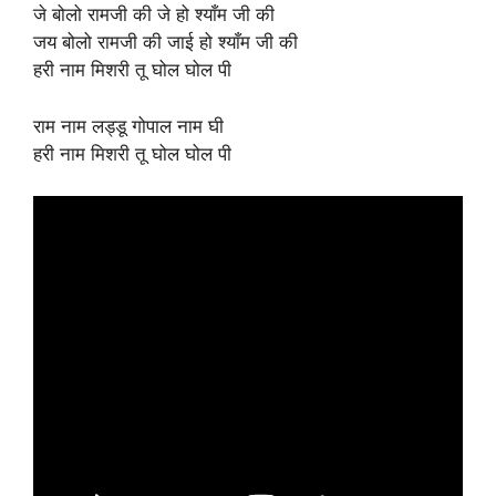
जे बोलो रामजी की जे हो श्याँम जी की
जय बोलो रामजी की जाई हो श्याँम जी की
हरी नाम मिशरी तू घोल घोल पी
राम नाम लड्डू गोपाल नाम घी
हरी नाम मिशरी तू घोल घोल पी