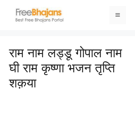
Skip
to
Menu
content
राम नाम लड्डू गोपाल नाम
घी राम कृष्णा भजन तृप्ति
शक़या