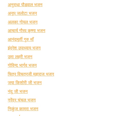
अनुराधा पौडवाल भजन
अनूप जलोटा भजन
अलका गोयल भजन
आचार्य गौरव कृष्णा भजन
आनंदमूर्ती गुरु माँ
इंद्रेश उपाध्याय भजन
उमा लहरी भजन
गोविन्द भार्गव भजन
चित्र विचत्रजी महाराज भजन
जया किशोरी जी भजन
नंदू जी भजन
नरेंद्र चंचल भजन
निकुंज कामरा भजन