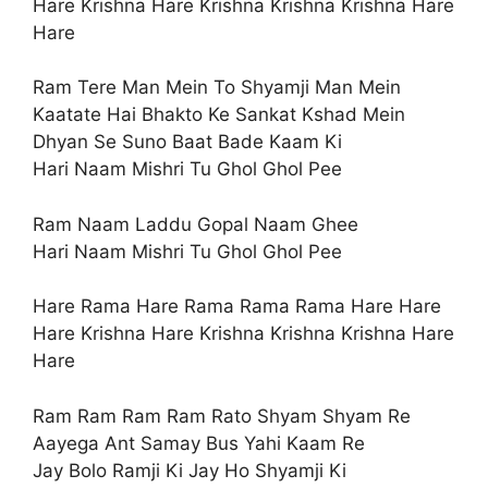
Hare Krishna Hare Krishna Krishna Krishna Hare
Hare
Ram Tere Man Mein To Shyamji Man Mein
Kaatate Hai Bhakto Ke Sankat Kshad Mein
Dhyan Se Suno Baat Bade Kaam Ki
Hari Naam Mishri Tu Ghol Ghol Pee
Ram Naam Laddu Gopal Naam Ghee
Hari Naam Mishri Tu Ghol Ghol Pee
Hare Rama Hare Rama Rama Rama Hare Hare
Hare Krishna Hare Krishna Krishna Krishna Hare
Hare
Ram Ram Ram Ram Rato Shyam Shyam Re
Aayega Ant Samay Bus Yahi Kaam Re
Jay Bolo Ramji Ki Jay Ho Shyamji Ki