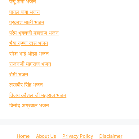
पप्पू शर्मा भजन
पागल बाबा भजन
प्रकाश माली भजन
प्रेम भूषणजी महाराज भजन
भैया कृष्णा दास भजन
रमेश भाई ओझा भजन
राजनजी महाराज भजन
रोमी भजन
लखबीर सिंह भजन
विजय कौशल जी महाराज भजन
विनोद अग्रवाल भजन
Home
About Us
Privacy Policy
Disclaimer