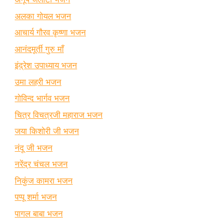
अलका गोयल भजन
आचार्य गौरव कृष्णा भजन
आनंदमूर्ती गुरु माँ
इंद्रेश उपाध्याय भजन
उमा लहरी भजन
गोविन्द भार्गव भजन
चित्र विचत्रजी महाराज भजन
जया किशोरी जी भजन
नंदू जी भजन
नरेंद्र चंचल भजन
निकुंज कामरा भजन
पप्पू शर्मा भजन
पागल बाबा भजन