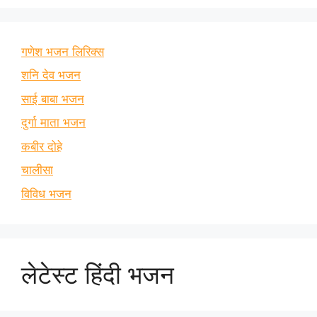
गणेश भजन लिरिक्स
शनि देव भजन
साई बाबा भजन
दुर्गा माता भजन
कबीर दोहे
चालीसा
विविध भजन
लेटेस्ट हिंदी भजन