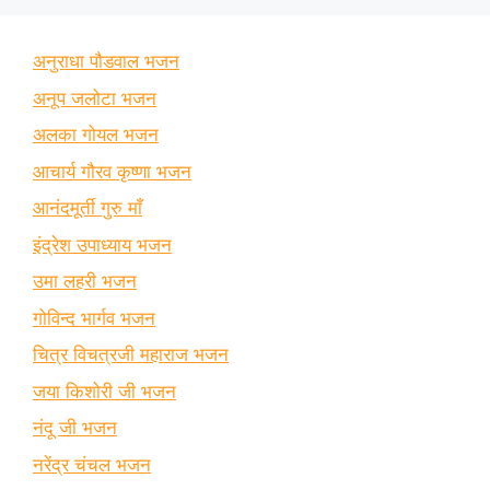
अनुराधा पौडवाल भजन
अनूप जलोटा भजन
अलका गोयल भजन
आचार्य गौरव कृष्णा भजन
आनंदमूर्ती गुरु माँ
इंद्रेश उपाध्याय भजन
उमा लहरी भजन
गोविन्द भार्गव भजन
चित्र विचत्रजी महाराज भजन
जया किशोरी जी भजन
नंदू जी भजन
नरेंद्र चंचल भजन