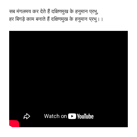
सब मंगलमय कर देते हैं दक्षिणमुख के हनुमान प्रभु,
हर बिगड़े काम बनाते हैं दक्षिणमुख के हनुमान प्रभु।।