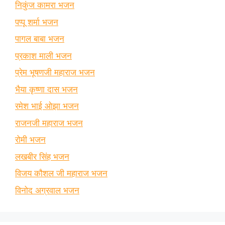
निकुंज कामरा भजन
पप्पू शर्मा भजन
पागल बाबा भजन
प्रकाश माली भजन
प्रेम भूषणजी महाराज भजन
भैया कृष्णा दास भजन
रमेश भाई ओझा भजन
राजनजी महाराज भजन
रोमी भजन
लखबीर सिंह भजन
विजय कौशल जी महाराज भजन
विनोद अग्रवाल भजन