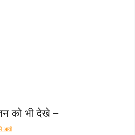
जन को भी देखे –
 की आती