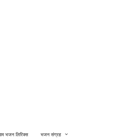
्याम भजन लिरिक्स
भजन संग्रह