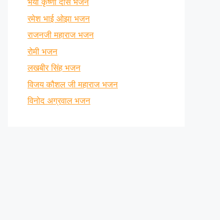
भैया कृष्णा दास भजन
रमेश भाई ओझा भजन
राजनजी महाराज भजन
रोमी भजन
लखबीर सिंह भजन
विजय कौशल जी महाराज भजन
विनोद अग्रवाल भजन