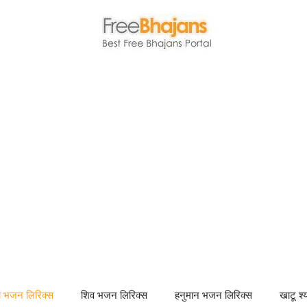
णा भजन लिरिक्स
शिव भजन लिरिक्स
हनुमान भजन लिरिक्स
खाटू श