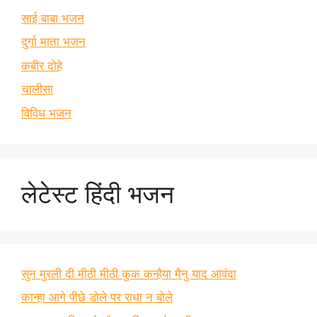
साई बाबा भजन
दुर्गा माता भजन
कबीर दोहे
चालीसा
विविध भजन
लेटेस्ट हिंदी भजन
सुन मुरली दी मीठी मीठी कुक कन्हैया मैनु याद आवंदा
कान्हा आगे पीछे डोले पर राधा न बोले