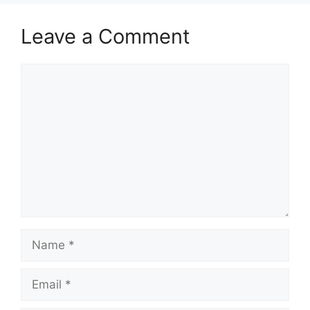
Leave a Comment
Comment
Name
Email