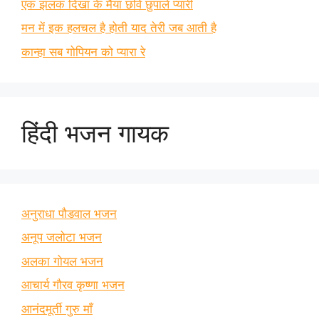
एक झलक दिखा के मैया छवि छुपाले प्यारी
मन में इक हलचल है होती याद तेरी जब आती है
कान्हा सब गोपियन को प्यारा रे
हिंदी भजन गायक
अनुराधा पौडवाल भजन
अनूप जलोटा भजन
अलका गोयल भजन
आचार्य गौरव कृष्णा भजन
आनंदमूर्ती गुरु माँ