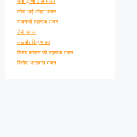
भैया कृष्णा दास भजन
रमेश भाई ओझा भजन
राजनजी महाराज भजन
रोमी भजन
लखबीर सिंह भजन
विजय कौशल जी महाराज भजन
विनोद अग्रवाल भजन