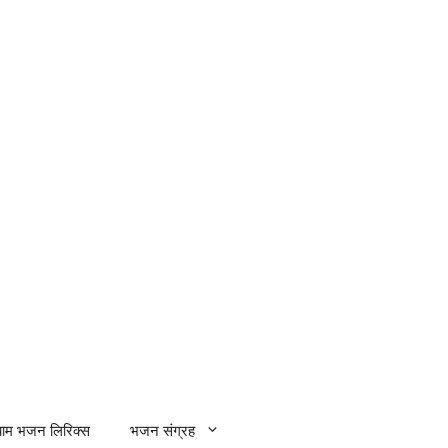
्याम भजन लिरिक्स
भजन संग्रह