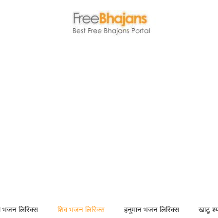
णा भजन लिरिक्स
शिव भजन लिरिक्स
हनुमान भजन लिरिक्स
खाटू श