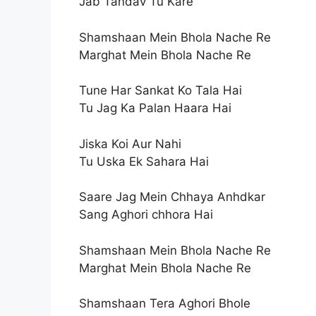
Jab Tandav Tu Kare
Shamshaan Mein Bhola Nache Re
Marghat Mein Bhola Nache Re
Tune Har Sankat Ko Tala Hai
Tu Jag Ka Palan Haara Hai
Jiska Koi Aur Nahi
Tu Uska Ek Sahara Hai
Saare Jag Mein Chhaya Anhdkar
Sang Aghori chhora Hai
Shamshaan Mein Bhola Nache Re
Marghat Mein Bhola Nache Re
Shamshaan Tera Aghori Bhole