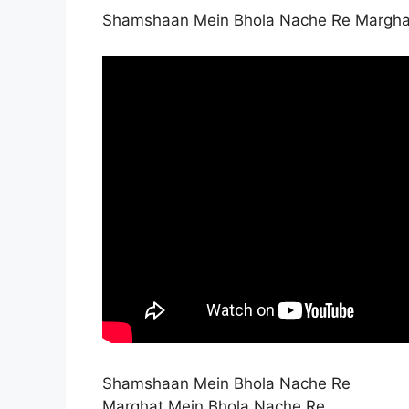
Shamshaan Mein Bhola Nache Re Margha
Shamshaan Mein Bhola Nache Re
Marghat Mein Bhola Nache Re