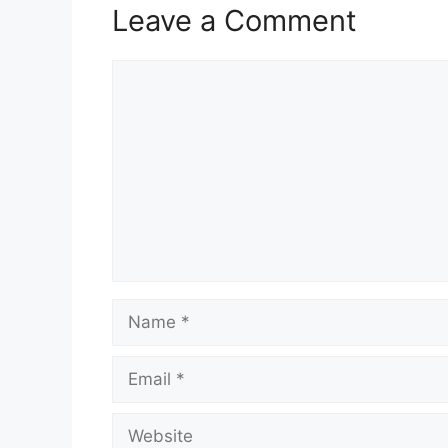
Leave a Comment
Comment
Name
Email
Website