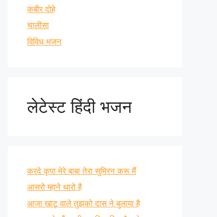
कबीर दोहे
चालीसा
विविध भजन
लेटेस्ट हिंदी भजन
करदे कृपा मेरे बाबा तेरा सुमिरन करू मैं
आसरो म्हाने थारो है
आजा खाटू वाले तुझको दास ने बुलाया है