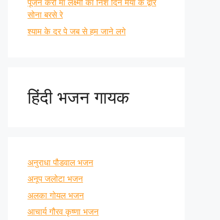
पूजन करो माँ लक्ष्मी का निश दिन मैया के द्वार
सोना बरसे रे
श्याम के दर पे जब से हम जाने लगे
हिंदी भजन गायक
अनुराधा पौडवाल भजन
अनूप जलोटा भजन
अलका गोयल भजन
आचार्य गौरव कृष्णा भजन