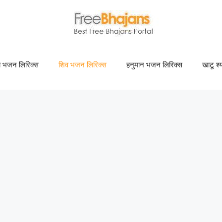
णा भजन लिरिक्स
शिव भजन लिरिक्स
हनुमान भजन लिरिक्स
खाटू श