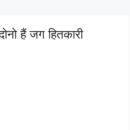
ोनो हैं जग हितकारी