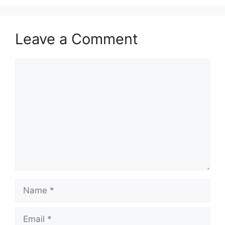
Leave a Comment
Comment
Name
Email