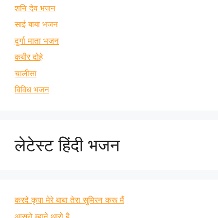
शनि देव भजन
साई बाबा भजन
दुर्गा माता भजन
कबीर दोहे
चालीसा
विविध भजन
लेटेस्ट हिंदी भजन
करदे कृपा मेरे बाबा तेरा सुमिरन करू मैं
आसरो म्हाने थारो है