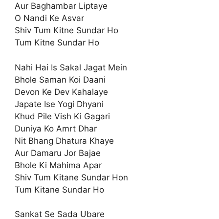
Aur Baghambar Liptaye
O Nandi Ke Asvar
Shiv Tum Kitne Sundar Ho
Tum Kitne Sundar Ho
Nahi Hai Is Sakal Jagat Mein
Bhole Saman Koi Daani
Devon Ke Dev Kahalaye
Japate Ise Yogi Dhyani
Khud Pile Vish Ki Gagari
Duniya Ko Amrt Dhar
Nit Bhang Dhatura Khaye
Aur Damaru Jor Bajae
Bhole Ki Mahima Apar
Shiv Tum Kitane Sundar Hon
Tum Kitane Sundar Ho
Sankat Se Sada Ubare