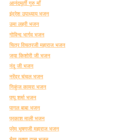
आनंदमूर्ती गुरु माँ
इंद्रेश उपाध्याय भजन
उमा लहरी भजन
गोविन्द भार्गव भजन
चित्र विचत्रजी महाराज भजन
जया किशोरी जी भजन
नंदू जी भजन
नरेंद्र चंचल भजन
निकुंज कामरा भजन
पप्पू शर्मा भजन
पागल बाबा भजन
प्रकाश माली भजन
प्रेम भूषणजी महाराज भजन
भैया कृष्णा दास भजन