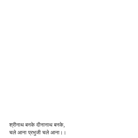
श्रीनाथ बनके दीनानाथ बनके,
चले आना प्रभुजी चले आना।।