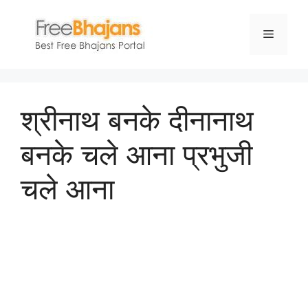
Skip
to
Menu
content
श्रीनाथ बनके दीनानाथ
बनके चले आना प्रभुजी
चले आना