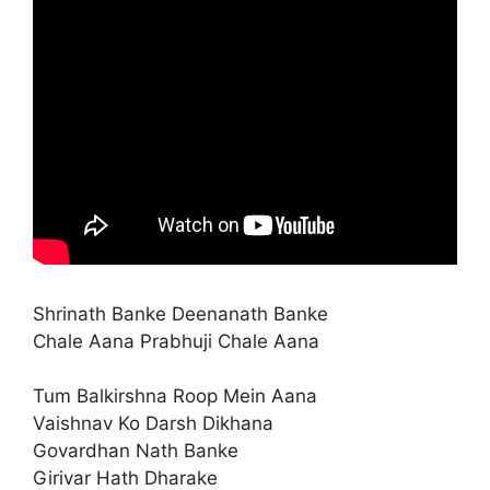
Shrinath Banke Deenanath Banke
Chale Aana Prabhuji Chale Aana
Tum Balkirshna Roop Mein Aana
Vaishnav Ko Darsh Dikhana
Govardhan Nath Banke
Girivar Hath Dharake