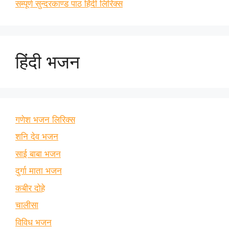
सम्पूर्ण सुन्दरकाण्ड पाठ हिंदी लिरिक्स
हिंदी भजन
गणेश भजन लिरिक्स
शनि देव भजन
साई बाबा भजन
दुर्गा माता भजन
कबीर दोहे
चालीसा
विविध भजन