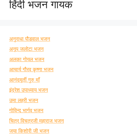
हिंदी भजन गायक
अनुराधा पौडवाल भजन
अनूप जलोटा भजन
अलका गोयल भजन
आचार्य गौरव कृष्णा भजन
आनंदमूर्ती गुरु माँ
इंद्रेश उपाध्याय भजन
उमा लहरी भजन
गोविन्द भार्गव भजन
चित्र विचत्रजी महाराज भजन
जया किशोरी जी भजन