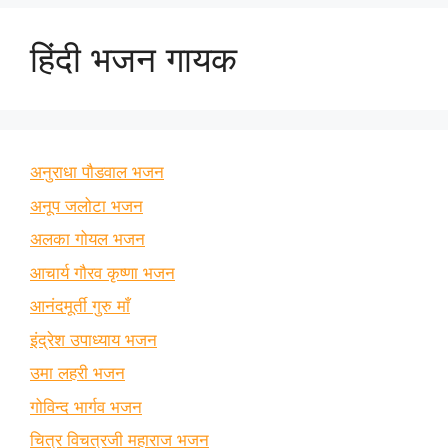
हिंदी भजन गायक
अनुराधा पौडवाल भजन
अनूप जलोटा भजन
अलका गोयल भजन
आचार्य गौरव कृष्णा भजन
आनंदमूर्ती गुरु माँ
इंद्रेश उपाध्याय भजन
उमा लहरी भजन
गोविन्द भार्गव भजन
चित्र विचत्रजी महाराज भजन