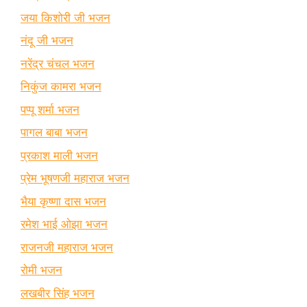
जया किशोरी जी भजन
नंदू जी भजन
नरेंद्र चंचल भजन
निकुंज कामरा भजन
पप्पू शर्मा भजन
पागल बाबा भजन
प्रकाश माली भजन
प्रेम भूषणजी महाराज भजन
भैया कृष्णा दास भजन
रमेश भाई ओझा भजन
राजनजी महाराज भजन
रोमी भजन
लखबीर सिंह भजन