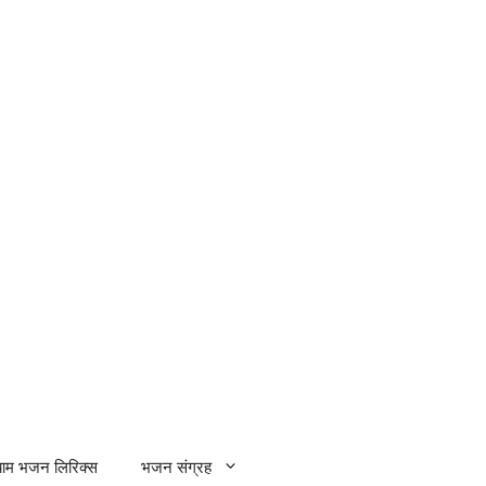
्याम भजन लिरिक्स
भजन संग्रह