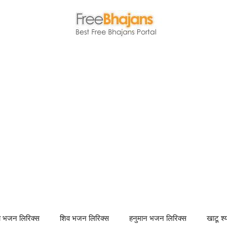
णा भजन लिरिक्स
शिव भजन लिरिक्स
हनुमान भजन लिरिक्स
खाटू श