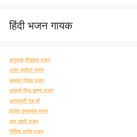
हिंदी भजन गायक
अनुराधा पौडवाल भजन
अनूप जलोटा भजन
अलका गोयल भजन
आचार्य गौरव कृष्णा भजन
आनंदमूर्ती गुरु माँ
इंद्रेश उपाध्याय भजन
उमा लहरी भजन
गोविन्द भार्गव भजन