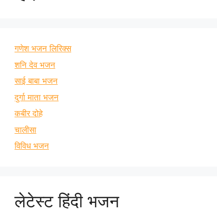
गणेश भजन लिरिक्स
शनि देव भजन
साई बाबा भजन
दुर्गा माता भजन
कबीर दोहे
चालीसा
विविध भजन
लेटेस्ट हिंदी भजन