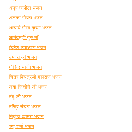
अनूप जलोटा भजन
अलका गोयल भजन
आचार्य गौरव कृष्णा भजन
आनंदमूर्ती गुरु माँ
इंद्रेश उपाध्याय भजन
उमा लहरी भजन
गोविन्द भार्गव भजन
चित्र विचत्रजी महाराज भजन
जया किशोरी जी भजन
नंदू जी भजन
नरेंद्र चंचल भजन
निकुंज कामरा भजन
पप्पू शर्मा भजन