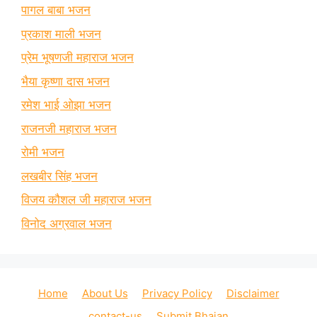
पागल बाबा भजन
प्रकाश माली भजन
प्रेम भूषणजी महाराज भजन
भैया कृष्णा दास भजन
रमेश भाई ओझा भजन
राजनजी महाराज भजन
रोमी भजन
लखबीर सिंह भजन
विजय कौशल जी महाराज भजन
विनोद अग्रवाल भजन
Home
About Us
Privacy Policy
Disclaimer
contact-us
Submit Bhajan