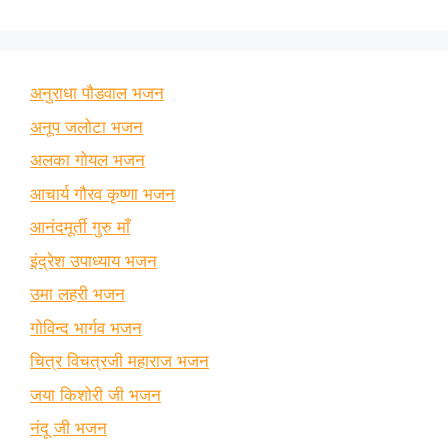
अनुराधा पौडवाल भजन
अनूप जलोटा भजन
अलका गोयल भजन
आचार्य गौरव कृष्णा भजन
आनंदमूर्ती गुरु माँ
इंद्रेश उपाध्याय भजन
उमा लहरी भजन
गोविन्द भार्गव भजन
चित्र विचत्रजी महाराज भजन
जया किशोरी जी भजन
नंदू जी भजन