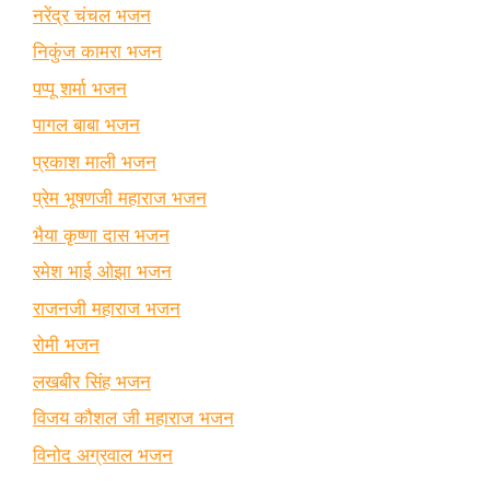
नरेंद्र चंचल भजन
निकुंज कामरा भजन
पप्पू शर्मा भजन
पागल बाबा भजन
प्रकाश माली भजन
प्रेम भूषणजी महाराज भजन
भैया कृष्णा दास भजन
रमेश भाई ओझा भजन
राजनजी महाराज भजन
रोमी भजन
लखबीर सिंह भजन
विजय कौशल जी महाराज भजन
विनोद अग्रवाल भजन