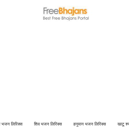
णा भजन लिरिक्स
शिव भजन लिरिक्स
हनुमान भजन लिरिक्स
खाटू श