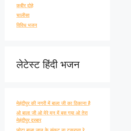
कबीर दोहे
चालीसा
विविध भजन
लेटेस्ट हिंदी भजन
मेहंदीपुर की नगरी में बाला जी का ठिकाना है
ओ बाला जी ओ मेरे मन में बस गया ओ तेरा
मेहंदीपुर दरबार
छोटा बाला जान के संकट ना टकराना रे