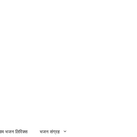
्याम भजन लिरिक्स
भजन संग्रह