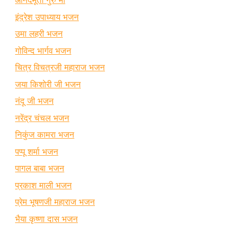
आनंदमूर्ती गुरु माँ
इंद्रेश उपाध्याय भजन
उमा लहरी भजन
गोविन्द भार्गव भजन
चित्र विचत्रजी महाराज भजन
जया किशोरी जी भजन
नंदू जी भजन
नरेंद्र चंचल भजन
निकुंज कामरा भजन
पप्पू शर्मा भजन
पागल बाबा भजन
प्रकाश माली भजन
प्रेम भूषणजी महाराज भजन
भैया कृष्णा दास भजन