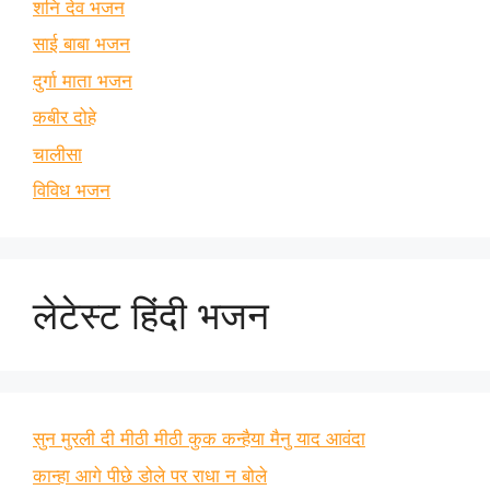
शनि देव भजन
साई बाबा भजन
दुर्गा माता भजन
कबीर दोहे
चालीसा
विविध भजन
लेटेस्ट हिंदी भजन
सुन मुरली दी मीठी मीठी कुक कन्हैया मैनु याद आवंदा
कान्हा आगे पीछे डोले पर राधा न बोले