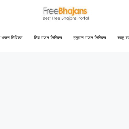
णा भजन लिरिक्स
शिव भजन लिरिक्स
हनुमान भजन लिरिक्स
खाटू श