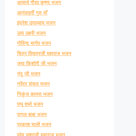
आचार्य गौरव कृष्णा भजन
आनंदमूर्ती गुरु माँ
इंद्रेश उपाध्याय भजन
उमा लहरी भजन
गोविन्द भार्गव भजन
चित्र विचत्रजी महाराज भजन
जया किशोरी जी भजन
नंदू जी भजन
नरेंद्र चंचल भजन
निकुंज कामरा भजन
पप्पू शर्मा भजन
पागल बाबा भजन
प्रकाश माली भजन
प्रेम भूषणजी महाराज भजन