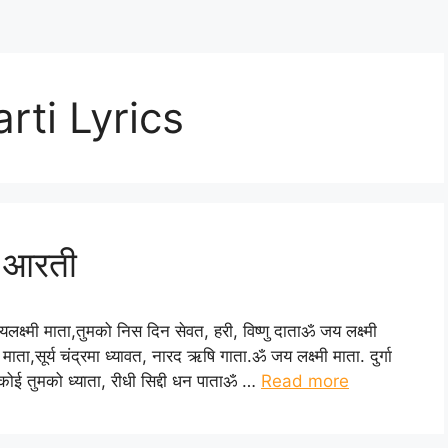
ti Lyrics
ाँ आरती
यलक्ष्मी माता,तुमको निस दिन सेवत, हरी, विष्णु दाताॐ जय लक्ष्मी
माता,सूर्य चंद्रमा ध्यावत, नारद ऋषि गाता.ॐ जय लक्ष्मी माता. दुर्गा
 कोई तुमको ध्याता, रीधी सिद्दी धन पाताॐ …
Read more