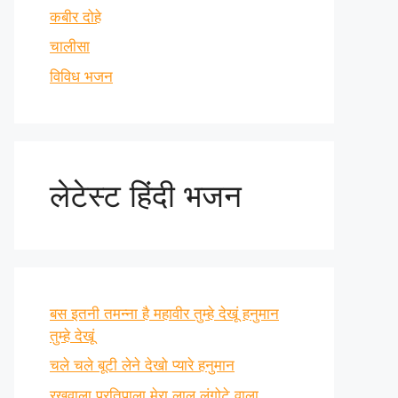
कबीर दोहे
चालीसा
विविध भजन
लेटेस्ट हिंदी भजन
बस इतनी तमन्ना है महावीर तुम्हे देखूं हनुमान
तुम्हे देखूं
चले चले बूटी लेने देखो प्यारे हनुमान
रखवाला प्रतिपाला मेरा लाल लंगोटे वाला