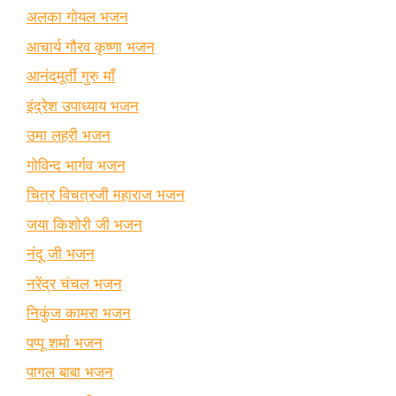
अलका गोयल भजन
आचार्य गौरव कृष्णा भजन
आनंदमूर्ती गुरु माँ
इंद्रेश उपाध्याय भजन
उमा लहरी भजन
गोविन्द भार्गव भजन
चित्र विचत्रजी महाराज भजन
जया किशोरी जी भजन
नंदू जी भजन
नरेंद्र चंचल भजन
निकुंज कामरा भजन
पप्पू शर्मा भजन
पागल बाबा भजन