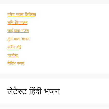
गणेश भजन लिरिक्स
शनि देव भजन
साई बाबा भजन
दुर्गा माता भजन
कबीर दोहे
चालीसा
विविध भजन
लेटेस्ट हिंदी भजन