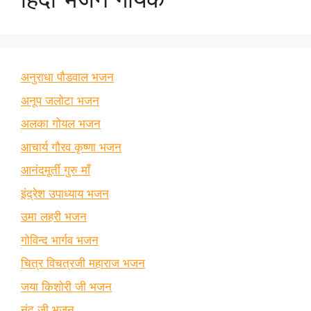
अनुराधा पौडवाल भजन
अनूप जलोटा भजन
अलका गोयल भजन
आचार्य गौरव कृष्णा भजन
आनंदमूर्ती गुरु माँ
इंद्रेश उपाध्याय भजन
उमा लहरी भजन
गोविन्द भार्गव भजन
चित्र विचत्रजी महाराज भजन
जया किशोरी जी भजन
नंदू जी भजन