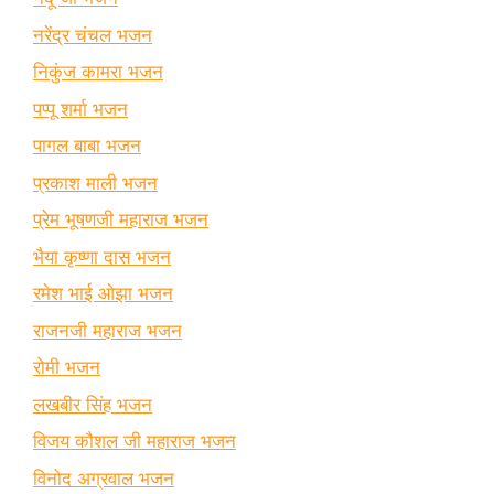
नरेंद्र चंचल भजन
निकुंज कामरा भजन
पप्पू शर्मा भजन
पागल बाबा भजन
प्रकाश माली भजन
प्रेम भूषणजी महाराज भजन
भैया कृष्णा दास भजन
रमेश भाई ओझा भजन
राजनजी महाराज भजन
रोमी भजन
लखबीर सिंह भजन
विजय कौशल जी महाराज भजन
विनोद अग्रवाल भजन