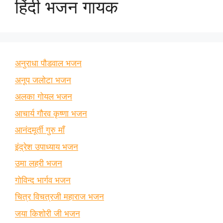
हिंदी भजन गायक
अनुराधा पौडवाल भजन
अनूप जलोटा भजन
अलका गोयल भजन
आचार्य गौरव कृष्णा भजन
आनंदमूर्ती गुरु माँ
इंद्रेश उपाध्याय भजन
उमा लहरी भजन
गोविन्द भार्गव भजन
चित्र विचत्रजी महाराज भजन
जया किशोरी जी भजन