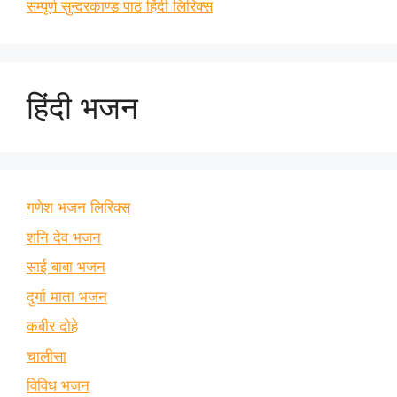
सम्पूर्ण सुन्दरकाण्ड पाठ हिंदी लिरिक्स
हिंदी भजन
गणेश भजन लिरिक्स
शनि देव भजन
साई बाबा भजन
दुर्गा माता भजन
कबीर दोहे
चालीसा
विविध भजन