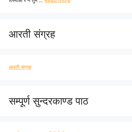
शरमाओ रे न तुम …
Read more
आरती संग्रह
आरती संग्रह
सम्पूर्ण सुन्दरकाण्ड पाठ