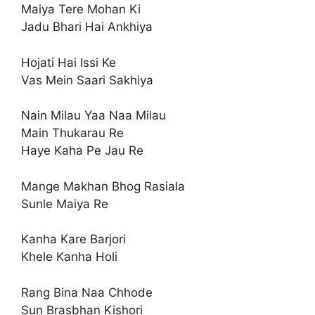
Maiya Tere Mohan Ki
Jadu Bhari Hai Ankhiya
Hojati Hai Issi Ke
Vas Mein Saari Sakhiya
Nain Milau Yaa Naa Milau
Main Thukarau Re
Haye Kaha Pe Jau Re
Mange Makhan Bhog Rasiala
Sunle Maiya Re
Kanha Kare Barjori
Khele Kanha Holi
Rang Bina Naa Chhode
Sun Brasbhan Kishori