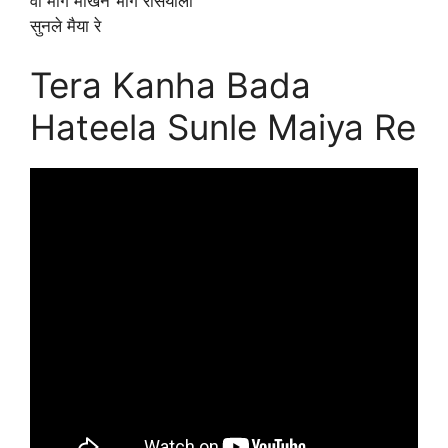
वो माँगे माखन भोग रसियाला
सुनले मैया रे
Tera Kanha Bada
Hateela Sunle Maiya Re