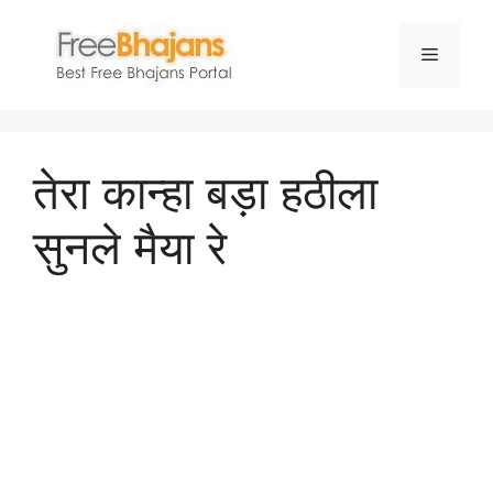
Skip
to
Menu
content
तेरा कान्हा बड़ा हठीला
सुनले मैया रे