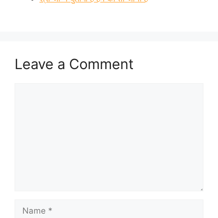
Leave a Comment
Comment
Name