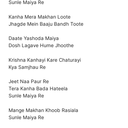
Sunle Maiya Re
Kanha Mera Makhan Loote
Jhagde Mein Baaju Bandh Toote
Daate Yashoda Maiya
Dosh Lagave Hume Jhoothe
Krishna Kanhayi Kare Chaturayi
Kya Samjhau Re
Jeet Naa Paur Re
Tera Kanha Bada Hateela
Sunle Maiya Re
Mange Makhan Khoob Rasiala
Sunle Maiya Re