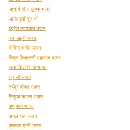
आचार्य गौरव कृष्णा भजन
आनंदमूर्ती गुरु माँ
इंद्रेश उपाध्याय भजन
उमा लहरी भजन
गोविन्द भार्गव भजन
चित्र विचत्रजी महाराज भजन
जया किशोरी जी भजन
नंदू जी भजन
नरेंद्र चंचल भजन
निकुंज कामरा भजन
पप्पू शर्मा भजन
पागल बाबा भजन
प्रकाश माली भजन