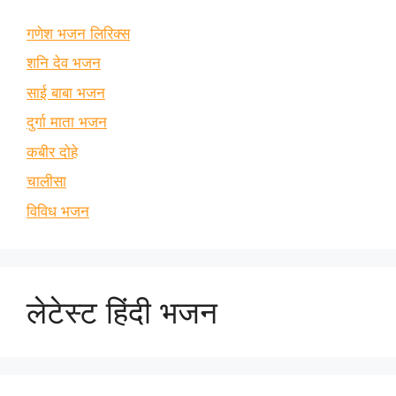
गणेश भजन लिरिक्स
शनि देव भजन
साई बाबा भजन
दुर्गा माता भजन
कबीर दोहे
चालीसा
विविध भजन
लेटेस्ट हिंदी भजन