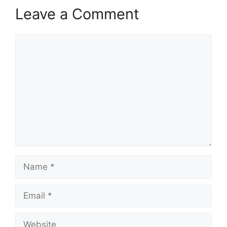
Leave a Comment
Comment
Name
Email
Website