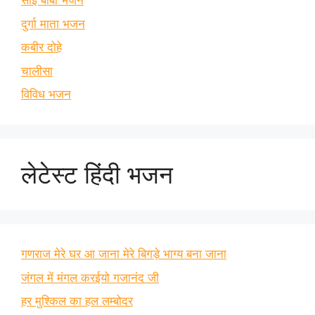
साई बाबा भजन
दुर्गा माता भजन
कबीर दोहे
चालीसा
विविध भजन
लेटेस्ट हिंदी भजन
गणराज मेरे घर आ जाना मेरे बिगड़े भाग्य बना जाना
जंगल में मंगल करईयो गजानंद जी
हर मुश्किल का हल लम्बोदर