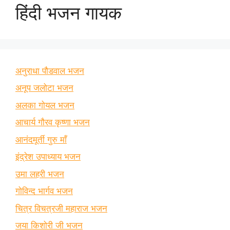
हिंदी भजन गायक
अनुराधा पौडवाल भजन
अनूप जलोटा भजन
अलका गोयल भजन
आचार्य गौरव कृष्णा भजन
आनंदमूर्ती गुरु माँ
इंद्रेश उपाध्याय भजन
उमा लहरी भजन
गोविन्द भार्गव भजन
चित्र विचत्रजी महाराज भजन
जया किशोरी जी भजन