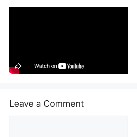
Leave a Comment
Comment