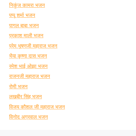
निकुंज कामरा भजन
पप्पू शर्मा भजन
पागल बाबा भजन
प्रकाश माली भजन
प्रेम भूषणजी महाराज भजन
भैया कृष्णा दास भजन
रमेश भाई ओझा भजन
राजनजी महाराज भजन
रोमी भजन
लखबीर सिंह भजन
विजय कौशल जी महाराज भजन
विनोद अग्रवाल भजन