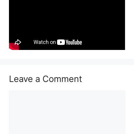
Leave a Comment
Comment