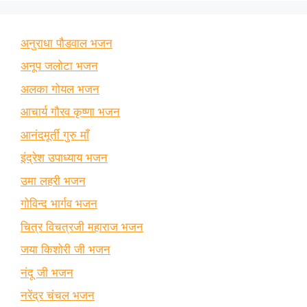
अनुराधा पौडवाल भजन
अनूप जलोटा भजन
अलका गोयल भजन
आचार्य गौरव कृष्णा भजन
आनंदमूर्ती गुरु माँ
इंद्रेश उपाध्याय भजन
उमा लहरी भजन
गोविन्द भार्गव भजन
चित्र विचत्रजी महाराज भजन
जया किशोरी जी भजन
नंदू जी भजन
नरेंद्र चंचल भजन