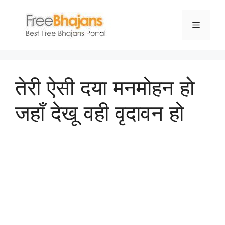
Skip
to
Menu
content
तेरी ऐसी दया मनमोहन हो
जहाँ देखू वही वृदावन हो