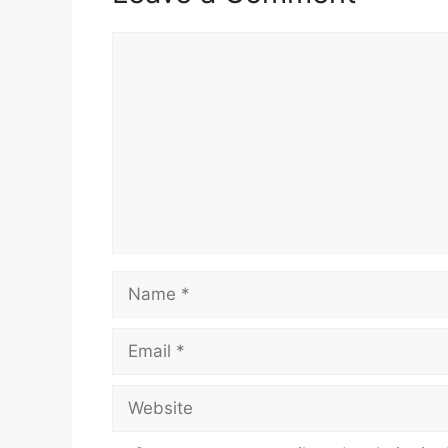
Comment
Name
Email
Website