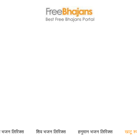
णा भजन लिरिक्स
शिव भजन लिरिक्स
हनुमान भजन लिरिक्स
खाटू श