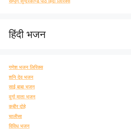
सम्पूर्ण सुन्दरकाण्ड पाठ हिंदी लिरिक्स
हिंदी भजन
गणेश भजन लिरिक्स
शनि देव भजन
साई बाबा भजन
दुर्गा माता भजन
कबीर दोहे
चालीसा
विविध भजन