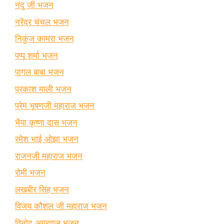
नंदू जी भजन
नरेंद्र चंचल भजन
निकुंज कामरा भजन
पप्पू शर्मा भजन
पागल बाबा भजन
प्रकाश माली भजन
प्रेम भूषणजी महाराज भजन
भैया कृष्णा दास भजन
रमेश भाई ओझा भजन
राजनजी महाराज भजन
रोमी भजन
लखबीर सिंह भजन
विजय कौशल जी महाराज भजन
विनोद अग्रवाल भजन