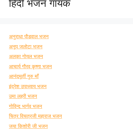
हिंदी भजन गायक
अनुराधा पौडवाल भजन
अनूप जलोटा भजन
अलका गोयल भजन
आचार्य गौरव कृष्णा भजन
आनंदमूर्ती गुरु माँ
इंद्रेश उपाध्याय भजन
उमा लहरी भजन
गोविन्द भार्गव भजन
चित्र विचत्रजी महाराज भजन
जया किशोरी जी भजन