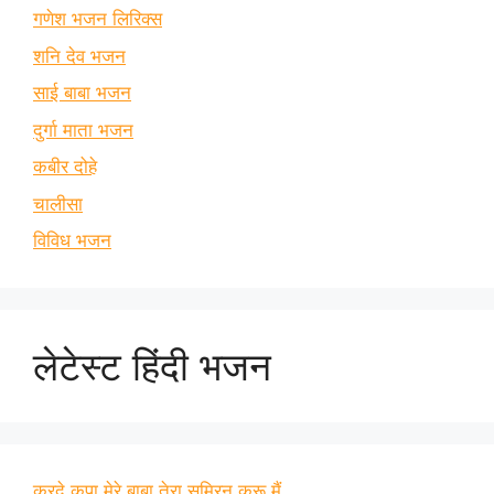
गणेश भजन लिरिक्स
शनि देव भजन
साई बाबा भजन
दुर्गा माता भजन
कबीर दोहे
चालीसा
विविध भजन
लेटेस्ट हिंदी भजन
करदे कृपा मेरे बाबा तेरा सुमिरन करू मैं