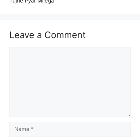
Tujhe Pyar Milega
Leave a Comment
Comment
Name