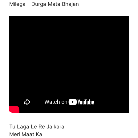
Milega – Durga Mata Bhajan
Tu Laga Le Re Jaikara
Meri Maat Ka