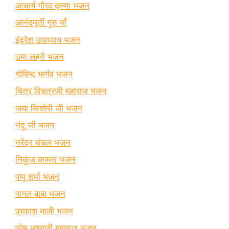
आचार्य गौरव कृष्णा भजन
आनंदमूर्ती गुरु माँ
इंद्रेश उपाध्याय भजन
उमा लहरी भजन
गोविन्द भार्गव भजन
चित्र विचत्रजी महाराज भजन
जया किशोरी जी भजन
नंदू जी भजन
नरेंद्र चंचल भजन
निकुंज कामरा भजन
पप्पू शर्मा भजन
पागल बाबा भजन
प्रकाश माली भजन
प्रेम भूषणजी महाराज भजन