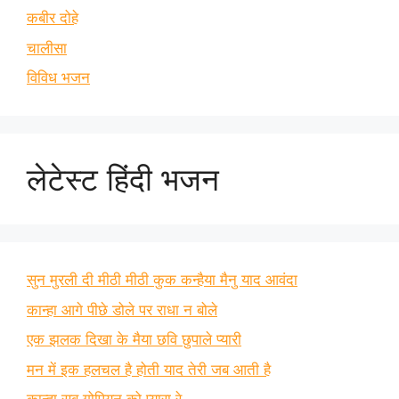
कबीर दोहे
चालीसा
विविध भजन
लेटेस्ट हिंदी भजन
सुन मुरली दी मीठी मीठी कुक कन्हैया मैनु याद आवंदा
कान्हा आगे पीछे डोले पर राधा न बोले
एक झलक दिखा के मैया छवि छुपाले प्यारी
मन में इक हलचल है होती याद तेरी जब आती है