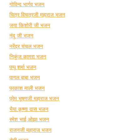
गोविन्द भार्गव भजन
चित्र विचत्रजी महाराज भजन
जया किशोरी जी भजन
नंदू जी भजन
नरेंद्र चंचल भजन
निकुंज कामरा भजन
पप्पू शर्मा भजन
पागल बाबा भजन
प्रकाश माली भजन
प्रेम भूषणजी महाराज भजन
भैया कृष्णा दास भजन
रमेश भाई ओझा भजन
राजनजी महाराज भजन