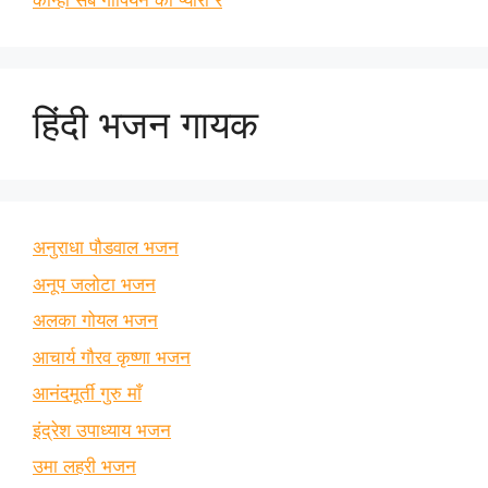
कान्हा सब गोपियन को प्यारा रे
हिंदी भजन गायक
अनुराधा पौडवाल भजन
अनूप जलोटा भजन
अलका गोयल भजन
आचार्य गौरव कृष्णा भजन
आनंदमूर्ती गुरु माँ
इंद्रेश उपाध्याय भजन
उमा लहरी भजन