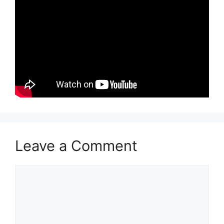
Leave a Comment
Comment