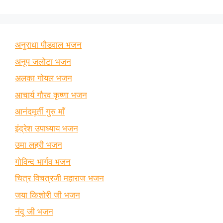
अनुराधा पौडवाल भजन
अनूप जलोटा भजन
अलका गोयल भजन
आचार्य गौरव कृष्णा भजन
आनंदमूर्ती गुरु माँ
इंद्रेश उपाध्याय भजन
उमा लहरी भजन
गोविन्द भार्गव भजन
चित्र विचत्रजी महाराज भजन
जया किशोरी जी भजन
नंदू जी भजन