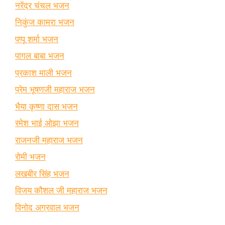
नरेंद्र चंचल भजन
निकुंज कामरा भजन
पप्पू शर्मा भजन
पागल बाबा भजन
प्रकाश माली भजन
प्रेम भूषणजी महाराज भजन
भैया कृष्णा दास भजन
रमेश भाई ओझा भजन
राजनजी महाराज भजन
रोमी भजन
लखबीर सिंह भजन
विजय कौशल जी महाराज भजन
विनोद अग्रवाल भजन