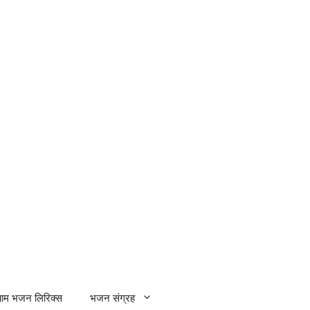
्याम भजन लिरिक्स
भजन संग्रह