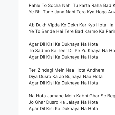
Pahle To Socha Nahi Tu karta Raha Bad
Ye Bhi Tune Jana Nahi Tera Kya Hoga A
Ab Dukh Vipda Ko Dekh Kar Kyo Hota Hai
Ye To Bande Hai Tere Bad Karmo Ka Par
Agar Dil Kisi Ka Dukhaya Na Hota
To Sadmo Ka Teer Dil Pe Yu Khaya Na Ho
Agar Dil Kisi Ka Dukhaya Na Hota
Teri Zindagi Mein Naa Hota Andhera
Diya Dusro Ka Jo Bujhaya Naa Hota
Agar Dil Kisi Ka Dukhaya Na Hota
Na Hota Jamane Mein Kabhi Ghar Se Beg
Jo Ghar Dusro Ka Jalaya Na Hota
Agar Dil Kisi Ka Dukhaya Na Hota