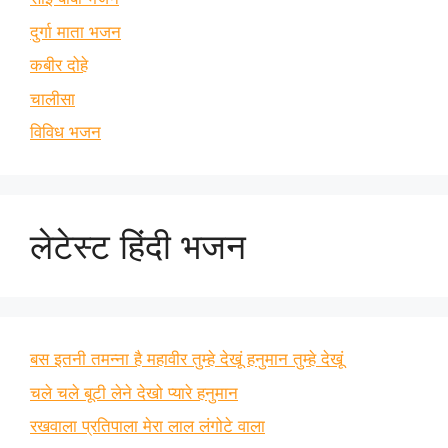
दुर्गा माता भजन
कबीर दोहे
चालीसा
विविध भजन
लेटेस्ट हिंदी भजन
बस इतनी तमन्ना है महावीर तुम्हे देखूं हनुमान तुम्हे देखूं
चले चले बूटी लेने देखो प्यारे हनुमान
रखवाला प्रतिपाला मेरा लाल लंगोटे वाला