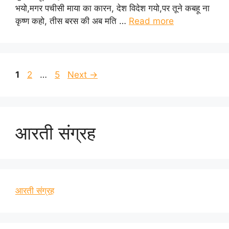
भयो,मगर पचीसी माया का कारन, देश विदेश गयो,पर तूने कबहू ना
कृष्ण कहो, तीस बरस की अब मति …
Read more
Page
Page
Page
1
2
…
5
Next
→
आरती संग्रह
आरती संग्रह