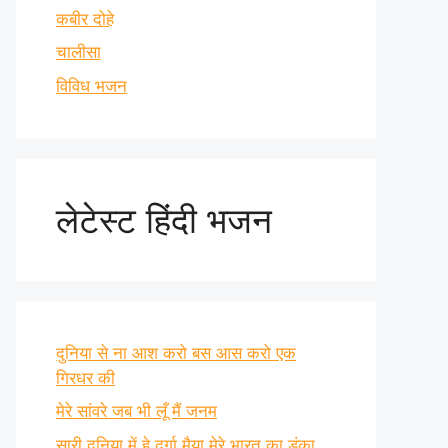
कबीर दोहे
चालीसा
विविध भजन
लेटेस्ट हिंदी भजन
दुनिया से ना आश करो बस आस करो एक
गिरधर की
मेरे सांवरे जब भी लूँ मैं जनम
सारी दुनिया में हे दुर्गा मैया मेरे भारत का डंका