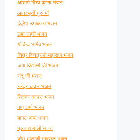
आचार्य गौरव कृष्णा भजन
आनंदमूर्ती गुरु माँ
इंद्रेश उपाध्याय भजन
उमा लहरी भजन
गोविन्द भार्गव भजन
चित्र विचत्रजी महाराज भजन
जया किशोरी जी भजन
नंदू जी भजन
नरेंद्र चंचल भजन
निकुंज कामरा भजन
पप्पू शर्मा भजन
पागल बाबा भजन
प्रकाश माली भजन
प्रेम भूषणजी महाराज भजन