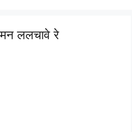
 मन ललचावे रे