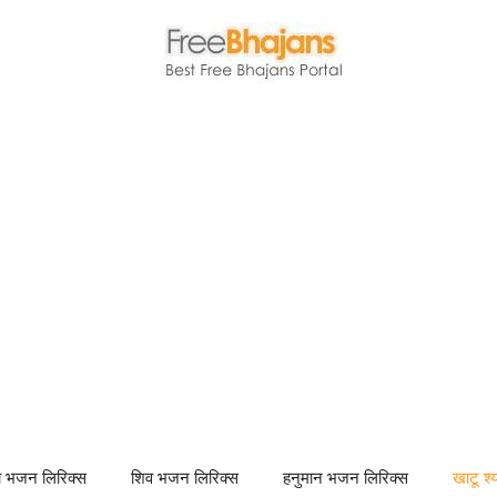
णा भजन लिरिक्स
शिव भजन लिरिक्स
हनुमान भजन लिरिक्स
खाटू श