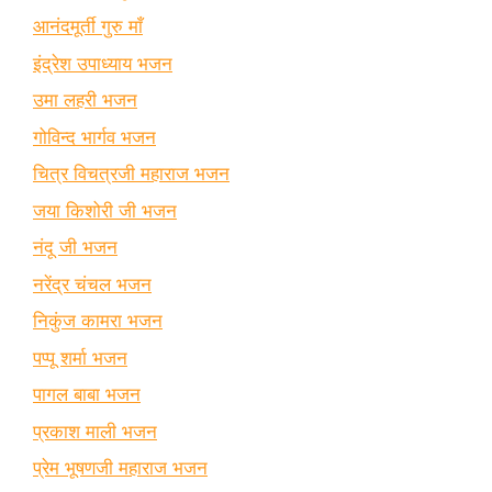
आनंदमूर्ती गुरु माँ
इंद्रेश उपाध्याय भजन
उमा लहरी भजन
गोविन्द भार्गव भजन
चित्र विचत्रजी महाराज भजन
जया किशोरी जी भजन
नंदू जी भजन
नरेंद्र चंचल भजन
निकुंज कामरा भजन
पप्पू शर्मा भजन
पागल बाबा भजन
प्रकाश माली भजन
प्रेम भूषणजी महाराज भजन