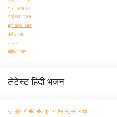
शनि देव भजन
साई बाबा भजन
दुर्गा माता भजन
कबीर दोहे
चालीसा
विविध भजन
लेटेस्ट हिंदी भजन
सुन मुरली दी मीठी मीठी कुक कन्हैया मैनु याद आवंदा