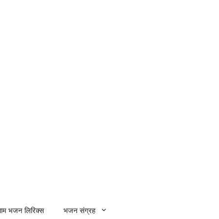
्याम भजन लिरिक्स
भजन संग्रह