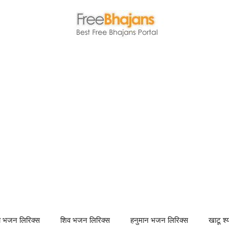
णा भजन लिरिक्स
शिव भजन लिरिक्स
हनुमान भजन लिरिक्स
खाटू श