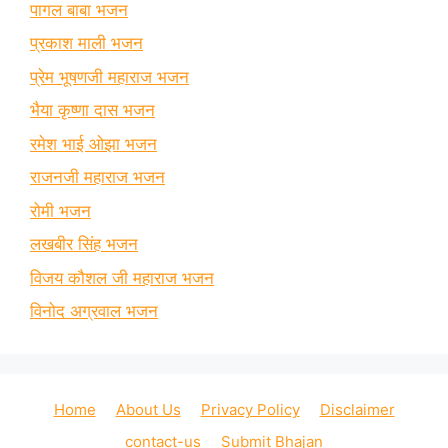
पागल बाबा भजन
प्रकाश माली भजन
प्रेम भूषणजी महाराज भजन
भैया कृष्णा दास भजन
रमेश भाई ओझा भजन
राजनजी महाराज भजन
रोमी भजन
लखबीर सिंह भजन
विजय कौशल जी महाराज भजन
विनोद अग्रवाल भजन
Home
About Us
Privacy Policy
Disclaimer
contact-us
Submit Bhajan