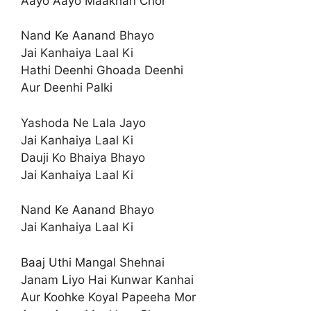
Aayo Aayo Maakhan Chor
Nand Ke Aanand Bhayo
Jai Kanhaiya Laal Ki
Hathi Deenhi Ghoada Deenhi
Aur Deenhi Palki
Yashoda Ne Lala Jayo
Jai Kanhaiya Laal Ki
Dauji Ko Bhaiya Bhayo
Jai Kanhaiya Laal Ki
Nand Ke Aanand Bhayo
Jai Kanhaiya Laal Ki
Baaj Uthi Mangal Shehnai
Janam Liyo Hai Kunwar Kanhai
Aur Koohke Koyal Papeeha Mor