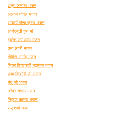
अनूप जलोटा भजन
अलका गोयल भजन
आचार्य गौरव कृष्णा भजन
आनंदमूर्ती गुरु माँ
इंद्रेश उपाध्याय भजन
उमा लहरी भजन
गोविन्द भार्गव भजन
चित्र विचत्रजी महाराज भजन
जया किशोरी जी भजन
नंदू जी भजन
नरेंद्र चंचल भजन
निकुंज कामरा भजन
पप्पू शर्मा भजन