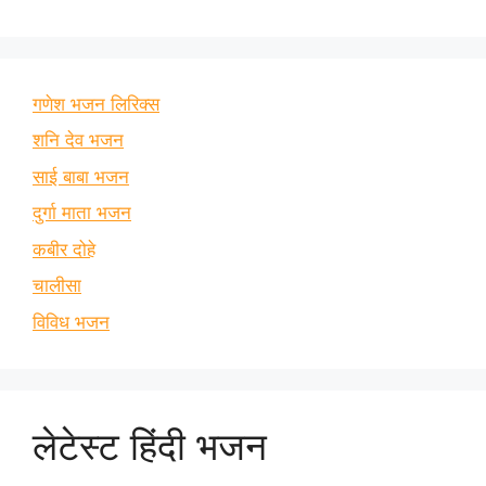
गणेश भजन लिरिक्स
शनि देव भजन
साई बाबा भजन
दुर्गा माता भजन
कबीर दोहे
चालीसा
विविध भजन
लेटेस्ट हिंदी भजन