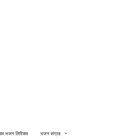
्याम भजन लिरिक्स
भजन संग्रह