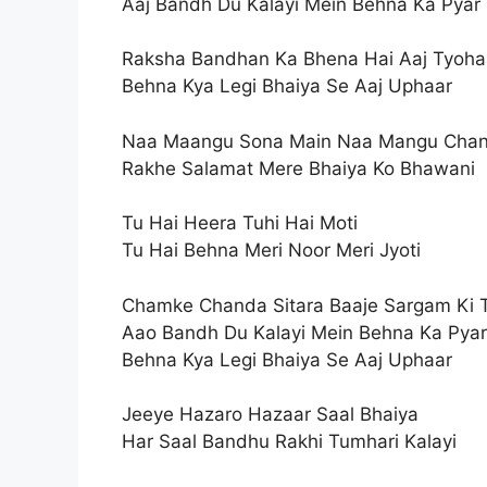
Aaj Bandh Du Kalayi Mein Behna Ka Pyar
Raksha Bandhan Ka Bhena Hai Aaj Tyoha
Behna Kya Legi Bhaiya Se Aaj Uphaar
Naa Maangu Sona Main Naa Mangu Chan
Rakhe Salamat Mere Bhaiya Ko Bhawani
Tu Hai Heera Tuhi Hai Moti
Tu Hai Behna Meri Noor Meri Jyoti
Chamke Chanda Sitara Baaje Sargam Ki 
Aao Bandh Du Kalayi Mein Behna Ka Pyar
Behna Kya Legi Bhaiya Se Aaj Uphaar
Jeeye Hazaro Hazaar Saal Bhaiya
Har Saal Bandhu Rakhi Tumhari Kalayi