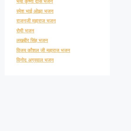
भैया कृष्णा दास भजन
रमेश भाई ओझा भजन
राजनजी महाराज भजन
रोमी भजन
लखबीर सिंह भजन
विजय कौशल जी महाराज भजन
विनोद अग्रवाल भजन