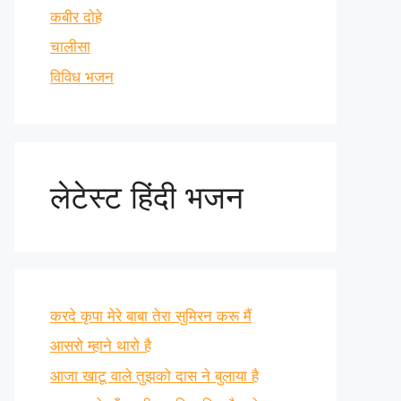
कबीर दोहे
चालीसा
विविध भजन
लेटेस्ट हिंदी भजन
करदे कृपा मेरे बाबा तेरा सुमिरन करू मैं
आसरो म्हाने थारो है
आजा खाटू वाले तुझको दास ने बुलाया है