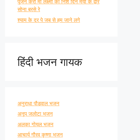
पूजन करो माँ लक्ष्मी का निश दिन मैया के द्वार
सोना बरसे रे
श्याम के दर पे जब से हम जाने लगे
हिंदी भजन गायक
अनुराधा पौडवाल भजन
अनूप जलोटा भजन
अलका गोयल भजन
आचार्य गौरव कृष्णा भजन