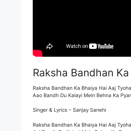
Raksha Bandhan Ka 
Raksha Bandhan Ka Bhaiya Hai Aaj Tyoh
Aao Bandh Du Kalayi Mein Behna Ka Pyar
Singer & Lyrics – Sanjay Sanehi
Raksha Bandhan Ka Bhaiya Hai Aaj Tyoh