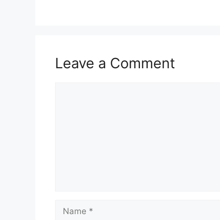
Leave a Comment
Comment
Name