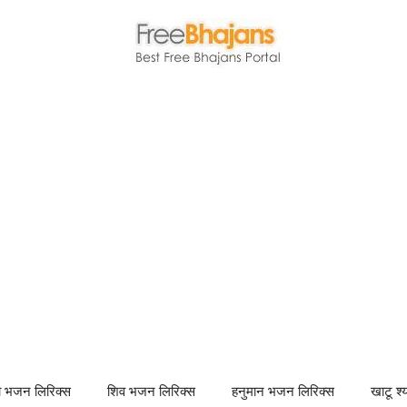
णा भजन लिरिक्स
शिव भजन लिरिक्स
हनुमान भजन लिरिक्स
खाटू श