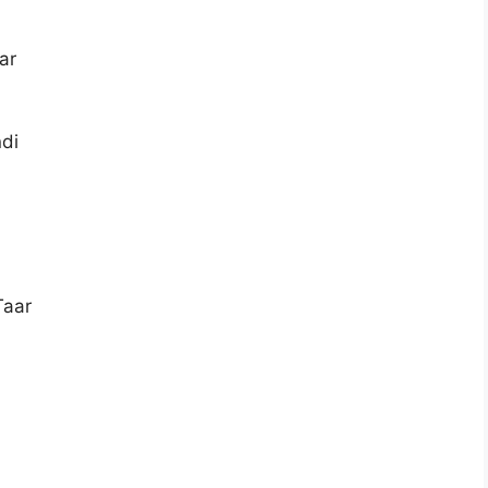
ar
di
Taar