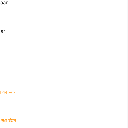
Taar
aar
 का प्यार
रक्षा बंधन