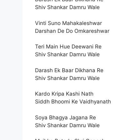
Shiv Shankar Damru Wale
Vinti Suno Mahakaleshwar
Darshan De Do Omkareshwar
Teri Main Hue Deewani Re
Shiv Shankar Damru Wale
Darash Ek Baar Dikhana Re
Shiv Shankar Damru Wale
Kardo Kripa Kashi Nath
Siddh Bhoomi Ke Vaidhyanath
Soya Bhagya Jagana Re
Shiv Shankar Damru Wale