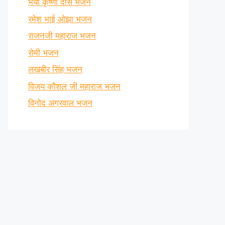
भैया कृष्णा दास भजन
रमेश भाई ओझा भजन
राजनजी महाराज भजन
रोमी भजन
लखबीर सिंह भजन
विजय कौशल जी महाराज भजन
विनोद अग्रवाल भजन