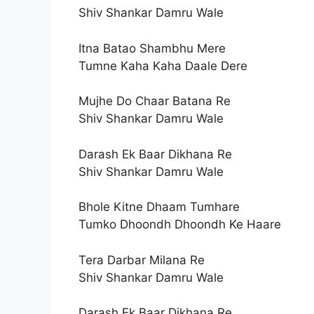
Shiv Shankar Damru Wale
Itna Batao Shambhu Mere
Tumne Kaha Kaha Daale Dere
Mujhe Do Chaar Batana Re
Shiv Shankar Damru Wale
Darash Ek Baar Dikhana Re
Shiv Shankar Damru Wale
Bhole Kitne Dhaam Tumhare
Tumko Dhoondh Dhoondh Ke Haare
Tera Darbar Milana Re
Shiv Shankar Damru Wale
Darash Ek Baar Dikhana Re