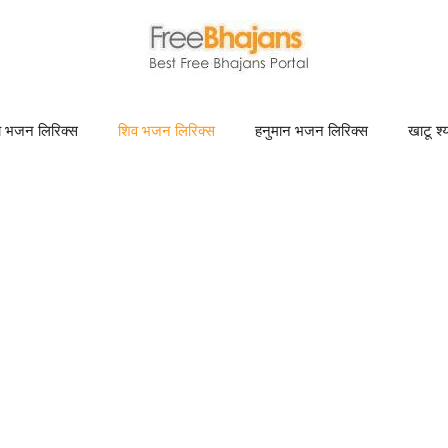
णा भजन लिरिक्स
शिव भजन लिरिक्स
हनुमान भजन लिरिक्स
खाटू श