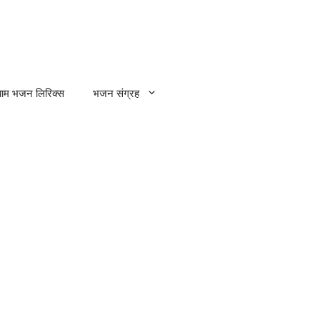
्याम भजन लिरिक्स
भजन संग्रह