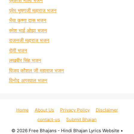
प्रकाश माली भजन
प्रेम भूषणजी महाराज भजन
भैया कृष्णा दास भजन
रमेश भाई ओझा भजन
राजनजी महाराज भजन
रोमी भजन
लखबीर सिंह भजन
विजय कौशल जी महाराज भजन
विनोद अग्रवाल भजन
Home
About Us
Privacy Policy
Disclaimer
contact-us
Submit Bhajan
© 2026 Free Bhajans - Hindi Bhajan Lyrics Website
•