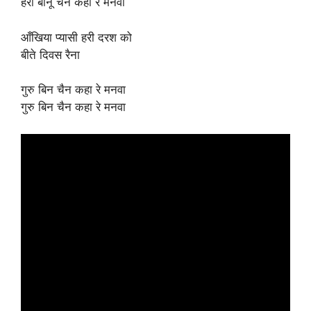
हरी बीनू चैन कहा रे मनवा
आँखिया प्यासी हरी दरश को
बीते दिवस रैना
गुरु बिन चैन कहा रे मनवा
गुरु बिन चैन कहा रे मनवा