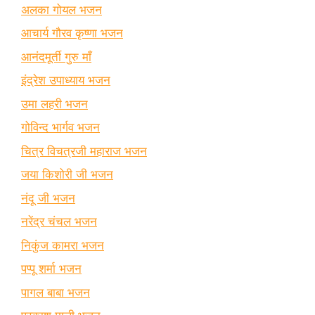
अलका गोयल भजन
आचार्य गौरव कृष्णा भजन
आनंदमूर्ती गुरु माँ
इंद्रेश उपाध्याय भजन
उमा लहरी भजन
गोविन्द भार्गव भजन
चित्र विचत्रजी महाराज भजन
जया किशोरी जी भजन
नंदू जी भजन
नरेंद्र चंचल भजन
निकुंज कामरा भजन
पप्पू शर्मा भजन
पागल बाबा भजन