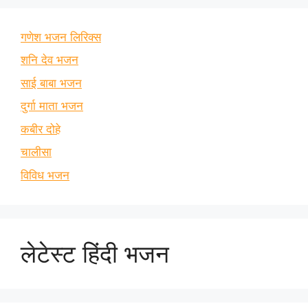
गणेश भजन लिरिक्स
शनि देव भजन
साई बाबा भजन
दुर्गा माता भजन
कबीर दोहे
चालीसा
विविध भजन
लेटेस्ट हिंदी भजन