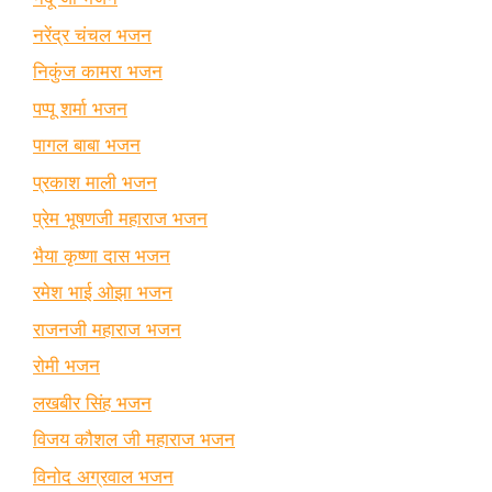
नरेंद्र चंचल भजन
निकुंज कामरा भजन
पप्पू शर्मा भजन
पागल बाबा भजन
प्रकाश माली भजन
प्रेम भूषणजी महाराज भजन
भैया कृष्णा दास भजन
रमेश भाई ओझा भजन
राजनजी महाराज भजन
रोमी भजन
लखबीर सिंह भजन
विजय कौशल जी महाराज भजन
विनोद अग्रवाल भजन