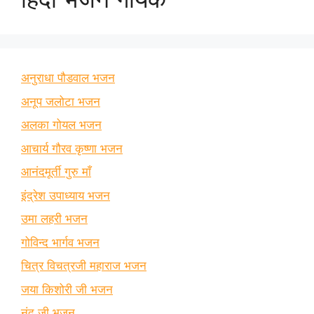
अनुराधा पौडवाल भजन
अनूप जलोटा भजन
अलका गोयल भजन
आचार्य गौरव कृष्णा भजन
आनंदमूर्ती गुरु माँ
इंद्रेश उपाध्याय भजन
उमा लहरी भजन
गोविन्द भार्गव भजन
चित्र विचत्रजी महाराज भजन
जया किशोरी जी भजन
नंदू जी भजन