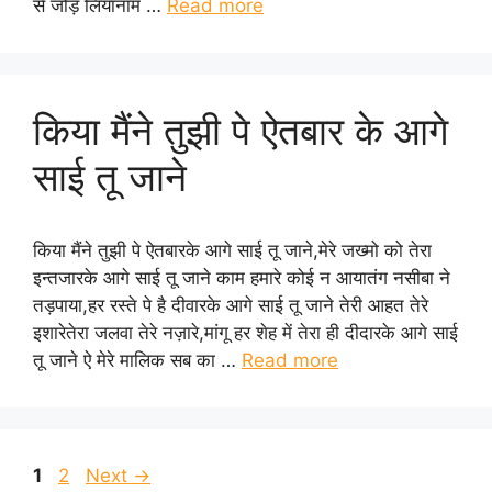
से जोड़ लियानाम …
Read more
किया मैंने तुझी पे ऐतबार के आगे
साई तू जाने
किया मैंने तुझी पे ऐतबारके आगे साई तू जाने,मेरे जख्मो को तेरा
इन्तजारके आगे साई तू जाने काम हमारे कोई न आयातंग नसीबा ने
तड़पाया,हर रस्ते पे है दीवारके आगे साई तू जाने तेरी आहत तेरे
इशारेतेरा जलवा तेरे नज़ारे,मांगू हर शेह में तेरा ही दीदारके आगे साई
तू जाने ऐ मेरे मालिक सब का …
Read more
Page
Page
1
2
Next
→