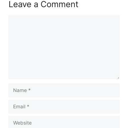
Leave a Comment
Comment
Name
Email
Website