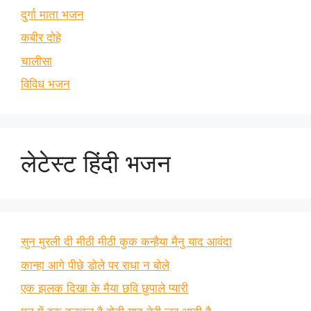
दुर्गा माता भजन
कबीर दोहे
चालीसा
विविध भजन
लेटेस्ट हिंदी भजन
सुन मुरली दी मीठी मीठी कुक कन्हैया मैनु याद आवंदा
कान्हा आगे पीछे डोले पर राधा न बोले
एक झलक दिखा के मैया छवि छुपाले प्यारी