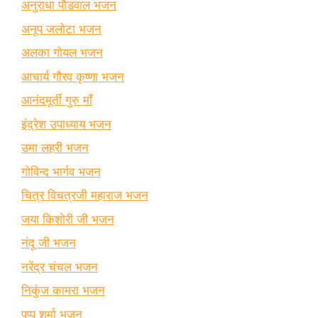
अनुराधा पौडवाल भजन
अनूप जलोटा भजन
अलका गोयल भजन
आचार्य गौरव कृष्णा भजन
आनंदमूर्ती गुरु माँ
इंद्रेश उपाध्याय भजन
उमा लहरी भजन
गोविन्द भार्गव भजन
चित्र विचत्रजी महाराज भजन
जया किशोरी जी भजन
नंदू जी भजन
नरेंद्र चंचल भजन
निकुंज कामरा भजन
पप्पू शर्मा भजन