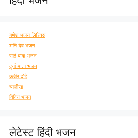
हिंदी भजन
गणेश भजन लिरिक्स
शनि देव भजन
साई बाबा भजन
दुर्गा माता भजन
कबीर दोहे
चालीसा
विविध भजन
लेटेस्ट हिंदी भजन