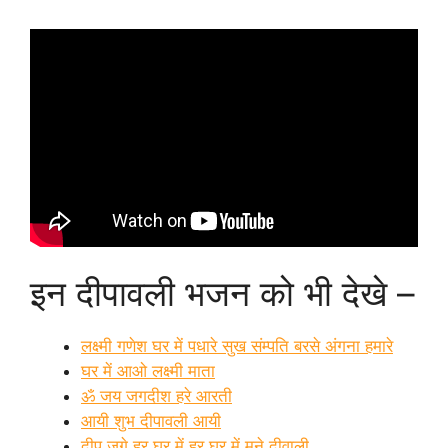
इन दीपावली भजन को भी देखे –
लक्ष्मी गणेश घर में पधारे सुख संम्पति बरसे अंगना हमारे
घर में आओ लक्ष्मी माता
ॐ जय जगदीश हरे आरती
आयी शुभ दीपावली आयी
दीप जगे हर घर में हर घर में मने दीवाली