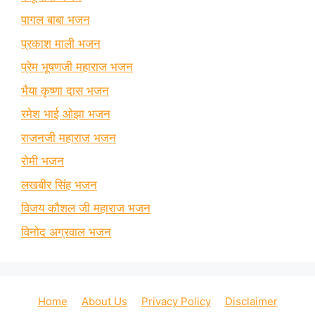
पागल बाबा भजन
प्रकाश माली भजन
प्रेम भूषणजी महाराज भजन
भैया कृष्णा दास भजन
रमेश भाई ओझा भजन
राजनजी महाराज भजन
रोमी भजन
लखबीर सिंह भजन
विजय कौशल जी महाराज भजन
विनोद अग्रवाल भजन
Home
About Us
Privacy Policy
Disclaimer