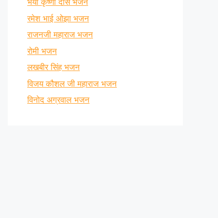
भैया कृष्णा दास भजन
रमेश भाई ओझा भजन
राजनजी महाराज भजन
रोमी भजन
लखबीर सिंह भजन
विजय कौशल जी महाराज भजन
विनोद अग्रवाल भजन