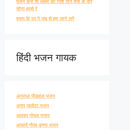
पूजन करो माँ लक्ष्मी का निश दिन मैया के द्वार
सोना बरसे रे
श्याम के दर पे जब से हम जाने लगे
हिंदी भजन गायक
अनुराधा पौडवाल भजन
अनूप जलोटा भजन
अलका गोयल भजन
आचार्य गौरव कृष्णा भजन