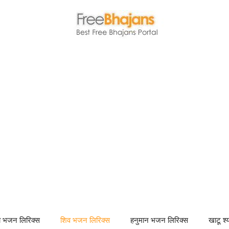
णा भजन लिरिक्स
शिव भजन लिरिक्स
हनुमान भजन लिरिक्स
खाटू श