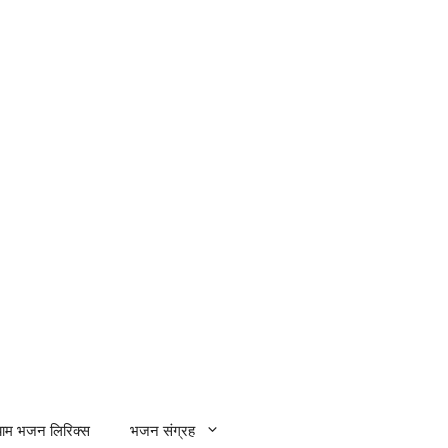
्याम भजन लिरिक्स
भजन संग्रह