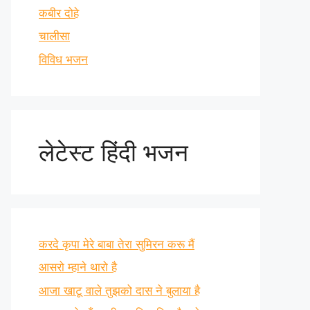
कबीर दोहे
चालीसा
विविध भजन
लेटेस्ट हिंदी भजन
करदे कृपा मेरे बाबा तेरा सुमिरन करू मैं
आसरो म्हाने थारो है
आजा खाटू वाले तुझको दास ने बुलाया है