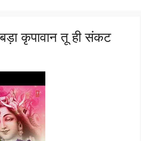
ू बड़ा कृपावान तू ही संकट