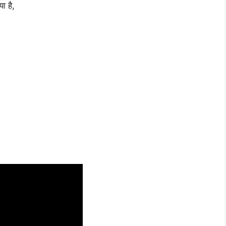
ा है,