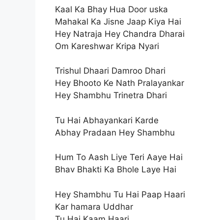
Kaal Ka Bhay Hua Door uska
Mahakal Ka Jisne Jaap Kiya Hai
Hey Natraja Hey Chandra Dharai
Om Kareshwar Kripa Nyari
Trishul Dhaari Damroo Dhari
Hey Bhooto Ke Nath Pralayankar
Hey Shambhu Trinetra Dhari
Tu Hai Abhayankari Karde
Abhay Pradaan Hey Shambhu
Hum To Aash Liye Teri Aaye Hai
Bhav Bhakti Ka Bhole Laye Hai
Hey Shambhu Tu Hai Paap Haari
Kar hamara Uddhar
Tu Hai Kaam Haari