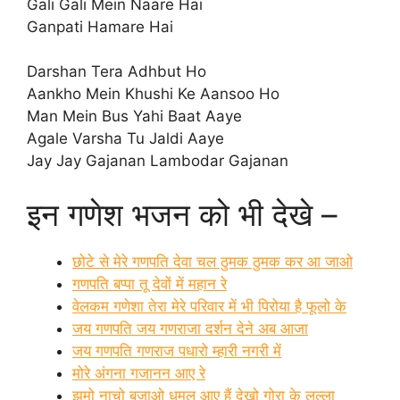
Gali Gali Mein Naare Hai
Ganpati Hamare Hai
Darshan Tera Adhbut Ho
Aankho Mein Khushi Ke Aansoo Ho
Man Mein Bus Yahi Baat Aaye
Agale Varsha Tu Jaldi Aaye
Jay Jay Gajanan Lambodar Gajanan
इन गणेश भजन को भी देखे –
छोटे से मेरे गणपति देवा चल ठुमक ठुमक कर आ जाओ
गणपति बप्पा तू देवों में महान रे
वेलकम गणेशा तेरा मेरे परिवार में भी पिरोया है फूलो के
जय गणपति जय गणराजा दर्शन देने अब आजा
जय गणपति गणराज पधारो म्हारी नगरी में
मोरे अंगना गजानन आए रे
झूमो नाचो बजाओ धूमल आए हैं देखो गोरा के लल्ला