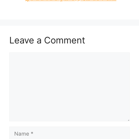
Leave a Comment
Comment
Name