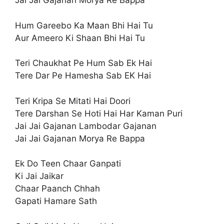
Jai Jai Gajanan Morya Re Bappa
Hum Gareebo Ka Maan Bhi Hai Tu
Aur Ameero Ki Shaan Bhi Hai Tu
Teri Chaukhat Pe Hum Sab Ek Hai
Tere Dar Pe Hamesha Sab EK Hai
Teri Kripa Se Mitati Hai Doori
Tere Darshan Se Hoti Hai Har Kaman Puri
Jai Jai Gajanan Lambodar Gajanan
Jai Jai Gajanan Morya Re Bappa
Ek Do Teen Chaar Ganpati
Ki Jai Jaikar
Chaar Paanch Chhah
Gapati Hamare Sath