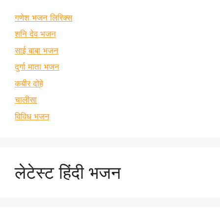
गणेश भजन लिरिक्स
शनि देव भजन
साई बाबा भजन
दुर्गा माता भजन
कबीर दोहे
चालीसा
विविध भजन
लेटेस्ट हिंदी भजन