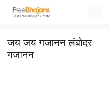
Skip
to
Menu
content
जय जय गजानन लंबोदर
गजानन