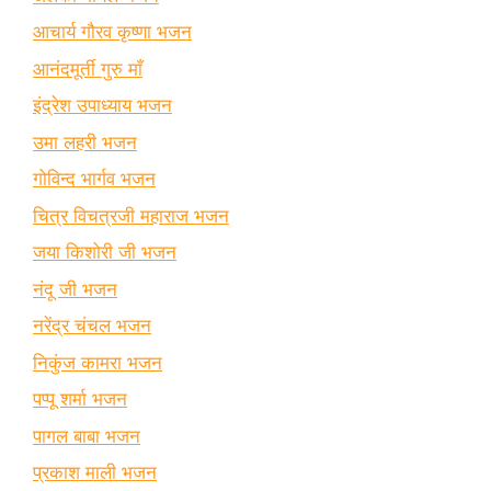
आचार्य गौरव कृष्णा भजन
आनंदमूर्ती गुरु माँ
इंद्रेश उपाध्याय भजन
उमा लहरी भजन
गोविन्द भार्गव भजन
चित्र विचत्रजी महाराज भजन
जया किशोरी जी भजन
नंदू जी भजन
नरेंद्र चंचल भजन
निकुंज कामरा भजन
पप्पू शर्मा भजन
पागल बाबा भजन
प्रकाश माली भजन