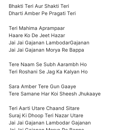
Bhakti Teri Aur Shakti Teri
Dharti Amber Pe Pragati Teri
Teri Mahima Aprampaar
Haare Ko De Jeet Hazar
Jai Jai Gajanan LambodarGajanan
Jai Jai Gajanan Morya Re Bappa
Tere Naam Se Subh Aarambh Ho
Teri Roshani Se Jag Ka Kalyan Ho
Sara Amber Tere Gun Gaaye
Tere Samane Har Koi Sheesh Jhukaaye
Teri Aarti Utare Chaand Sitare
Suraj Ki Dhoop Teri Nazar Utare
Jai Jai Gajanan Lambodar Gajanan