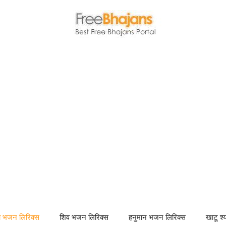
णा भजन लिरिक्स
शिव भजन लिरिक्स
हनुमान भजन लिरिक्स
खाटू श