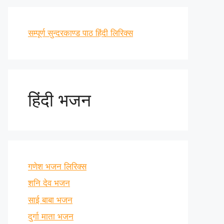
सम्पूर्ण सुन्दरकाण्ड पाठ हिंदी लिरिक्स
हिंदी भजन
गणेश भजन लिरिक्स
शनि देव भजन
साई बाबा भजन
दुर्गा माता भजन