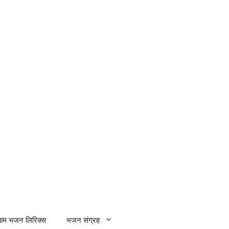
्याम भजन लिरिक्स
भजन संग्रह