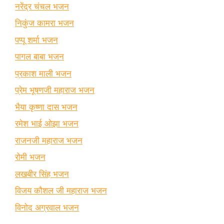
नरेंद्र चंचल भजन
निकुंज कामरा भजन
पप्पू शर्मा भजन
पागल बाबा भजन
प्रकाश माली भजन
प्रेम भूषणजी महाराज भजन
भैया कृष्णा दास भजन
रमेश भाई ओझा भजन
राजनजी महाराज भजन
रोमी भजन
लखबीर सिंह भजन
विजय कौशल जी महाराज भजन
विनोद अग्रवाल भजन