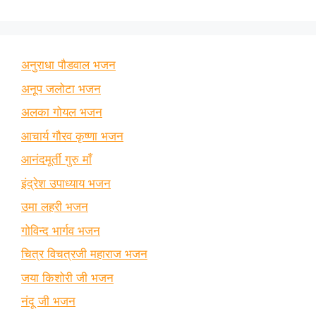
अनुराधा पौडवाल भजन
अनूप जलोटा भजन
अलका गोयल भजन
आचार्य गौरव कृष्णा भजन
आनंदमूर्ती गुरु माँ
इंद्रेश उपाध्याय भजन
उमा लहरी भजन
गोविन्द भार्गव भजन
चित्र विचत्रजी महाराज भजन
जया किशोरी जी भजन
नंदू जी भजन