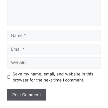
Name
Email
Website
Save my name, email, and website in this
browser for the next time I comment.