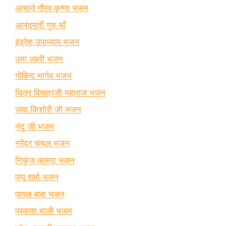
आचार्य गौरव कृष्णा भजन
आनंदमूर्ती गुरु माँ
इंद्रेश उपाध्याय भजन
उमा लहरी भजन
गोविन्द भार्गव भजन
चित्र विचत्रजी महाराज भजन
जया किशोरी जी भजन
नंदू जी भजन
नरेंद्र चंचल भजन
निकुंज कामरा भजन
पप्पू शर्मा भजन
पागल बाबा भजन
प्रकाश माली भजन