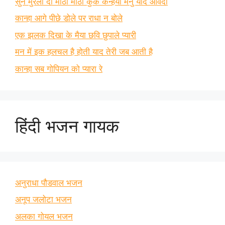
सुन मुरली दी मीठी मीठी कुक कन्हैया मैनु याद आवंदा
कान्हा आगे पीछे डोले पर राधा न बोले
एक झलक दिखा के मैया छवि छुपाले प्यारी
मन में इक हलचल है होती याद तेरी जब आती है
कान्हा सब गोपियन को प्यारा रे
हिंदी भजन गायक
अनुराधा पौडवाल भजन
अनूप जलोटा भजन
अलका गोयल भजन