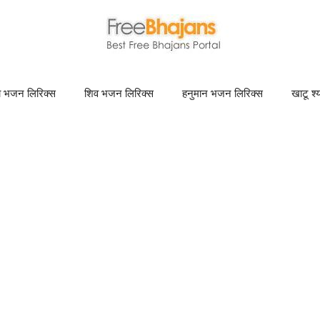
णा भजन लिरिक्स
शिव भजन लिरिक्स
हनुमान भजन लिरिक्स
खाटू श