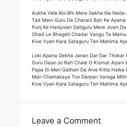
Aukhe Vele Koi Bhi Mere Sakha Na Nede
Tad Main Guru De Charani Bah Ke Apana
Punj Ke Hanjuvan Satiguru Mere Jivan Da 
Ohad Le Bhagati Chadar Vangu Te Mainu
Kive Vyan Kara Sataguru Teri Mahima Ap
Loki Apana Dekha Janan Dar Dar Thokar
Guru Dase Jo Rah Chale O Kismat Apani
Papa Di Meri Gathari Da Aive Kitta Halka
Man Chamakaya Too Darpan Varaga Mithi
Kive Vyan Kara Sataguru Teri Mahima Ap
Leave a Comment