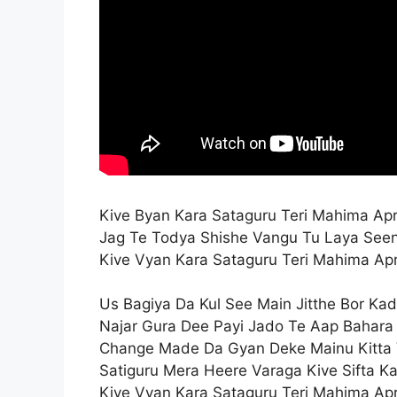
Kive Byan Kara Sataguru Teri Mahima Ap
Jag Te Todya Shishe Vangu Tu Laya See
Kive Vyan Kara Sataguru Teri Mahima Ap
Us Bagiya Da Kul See Main Jitthe Bor Ka
Najar Gura Dee Payi Jado Te Aap Bahara
Change Made Da Gyan Deke Mainu Kitta
Satiguru Mera Heere Varaga Kive Sifta K
Kive Vyan Kara Sataguru Teri Mahima Ap