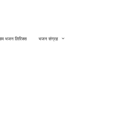
्याम भजन लिरिक्स
भजन संग्रह