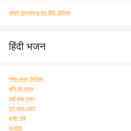
सम्पूर्ण सुन्दरकाण्ड पाठ हिंदी लिरिक्स
हिंदी भजन
गणेश भजन लिरिक्स
शनि देव भजन
साई बाबा भजन
दुर्गा माता भजन
कबीर दोहे
चालीसा