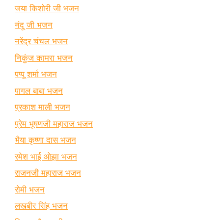
जया किशोरी जी भजन
नंदू जी भजन
नरेंद्र चंचल भजन
निकुंज कामरा भजन
पप्पू शर्मा भजन
पागल बाबा भजन
प्रकाश माली भजन
प्रेम भूषणजी महाराज भजन
भैया कृष्णा दास भजन
रमेश भाई ओझा भजन
राजनजी महाराज भजन
रोमी भजन
लखबीर सिंह भजन