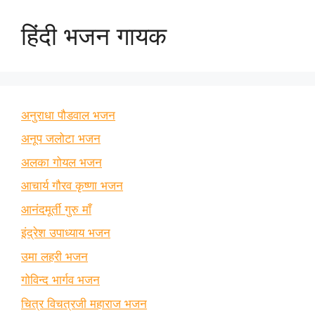
हिंदी भजन गायक
अनुराधा पौडवाल भजन
अनूप जलोटा भजन
अलका गोयल भजन
आचार्य गौरव कृष्णा भजन
आनंदमूर्ती गुरु माँ
इंद्रेश उपाध्याय भजन
उमा लहरी भजन
गोविन्द भार्गव भजन
चित्र विचत्रजी महाराज भजन