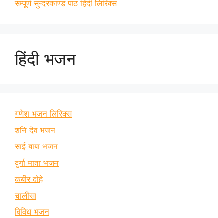
सम्पूर्ण सुन्दरकाण्ड पाठ हिंदी लिरिक्स
हिंदी भजन
गणेश भजन लिरिक्स
शनि देव भजन
साई बाबा भजन
दुर्गा माता भजन
कबीर दोहे
चालीसा
विविध भजन