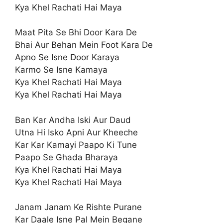
Kya Khel Rachati Hai Maya
Maat Pita Se Bhi Door Kara De
Bhai Aur Behan Mein Foot Kara De
Apno Se Isne Door Karaya
Karmo Se Isne Kamaya
Kya Khel Rachati Hai Maya
Kya Khel Rachati Hai Maya
Ban Kar Andha Iski Aur Daud
Utna Hi Isko Apni Aur Kheeche
Kar Kar Kamayi Paapo Ki Tune
Paapo Se Ghada Bharaya
Kya Khel Rachati Hai Maya
Kya Khel Rachati Hai Maya
Janam Janam Ke Rishte Purane
Kar Daale Isne Pal Mein Begane