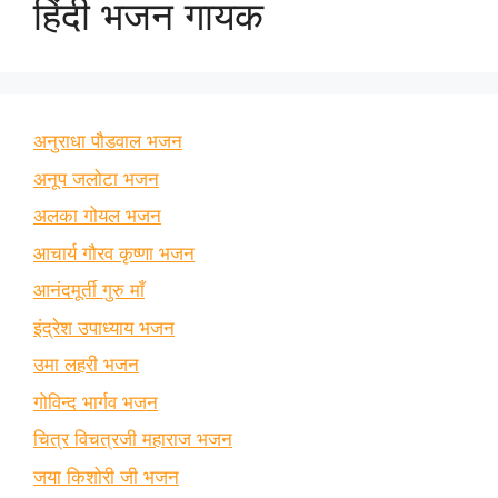
हिंदी भजन गायक
अनुराधा पौडवाल भजन
अनूप जलोटा भजन
अलका गोयल भजन
आचार्य गौरव कृष्णा भजन
आनंदमूर्ती गुरु माँ
इंद्रेश उपाध्याय भजन
उमा लहरी भजन
गोविन्द भार्गव भजन
चित्र विचत्रजी महाराज भजन
जया किशोरी जी भजन