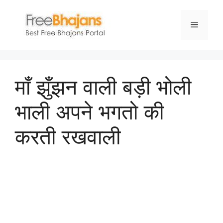
Skip
to
Menu
content
माँ झुँझन वाली बड़ी भोली
भाली अपने भगतो की
करती रखवाली