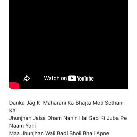
Danka Jag Ki Maharani Ka Bhajta Moti Sethani
Ka
Jhunjhan Jaisa Dham Nahin Hai Sab Ki Juba Pe
Naam Yahi
Maa Jhunjhan Wali Badi Bholi Bhali Apne