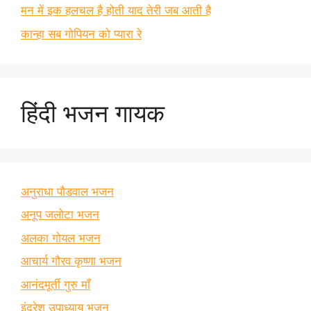
मन में इक हलचल है होती याद तेरी जब आती है
कान्हा सब गोपियन को प्यारा रे
हिंदी भजन गायक
अनुराधा पौडवाल भजन
अनूप जलोटा भजन
अलका गोयल भजन
आचार्य गौरव कृष्णा भजन
आनंदमूर्ती गुरु माँ
इंद्रेश उपाध्याय भजन