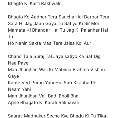
Bhagto Ki Karti Rakhwali
Bhagto Ko Aadhar Tera Sancha Hai Darbar Tera
Sara Hi Jag Jaan Gaya Tu Satiyo Ki Sir Mor
Mamata Ki Bhandar Hai Tu Jag Ki Palanhar Hai
Tu
Ho Nahin Sakta Maa Tere Jaisa Koi Aur
Chand Tale Suraj Tal Jaye satiyo Ka Sat Dig
Naa Paye
Maa Jhunjhan Wali Ki Mahima Brahma Vishnu
Gaye
Kahte Ved Puran Yahi Hai Sab Ki Juba Pe
Naam Yahi
Man Jhunjhan Vali Badi Bholi Bhali
Apne Bhagato Ki Karati Rakhavali
Saurav Madhukar Soche Kya Bhadu Ki Tu Tikat