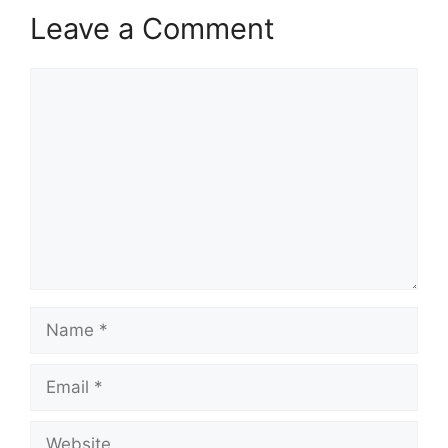
Leave a Comment
Comment
Name
Email
Website