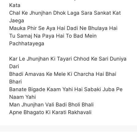
Kata
Chal Ke Jhunjhan Dhok Laga Sara Sankat Kat
Jaega
Mauka Phir Se Aya Hai Dadi Ne Bhulaya Hai
Tu Samaj Na Paya Hai To Bad Mein
Pachhatayega
Kar Le Jhunjhan Ki Tayari Chhod Ke Sari Duniya
Dari
Bhadi Amavas Ke Mele Ki Charcha Hai Bhai
Bhari
Banate Bigade Kaam Yahi Hai Sabaki Juba Pe
Naam Yahi
Man Jhunjhan Vali Badi Bholi Bhali
Apne Bhagato Ki Karati Rakhavali