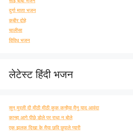
साई बाबा भजन
दुर्गा माता भजन
कबीर दोहे
चालीसा
विविध भजन
लेटेस्ट हिंदी भजन
सुन मुरली दी मीठी मीठी कुक कन्हैया मैनु याद आवंदा
कान्हा आगे पीछे डोले पर राधा न बोले
एक झलक दिखा के मैया छवि छुपाले प्यारी